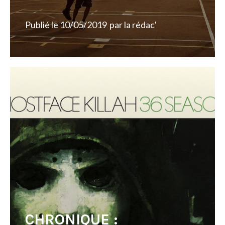
Publié le
10/05/2019
par
la rédac'
CHRONIQUE :