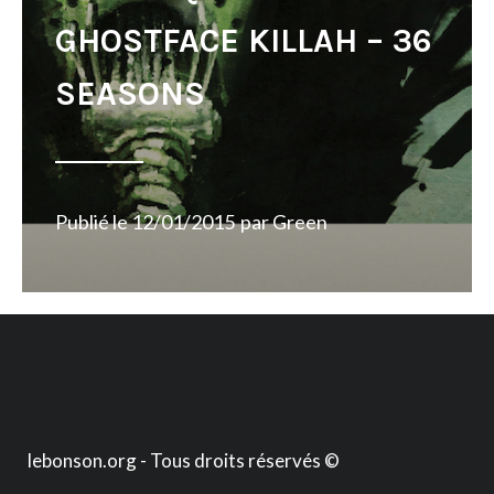
GHOSTFACE KILLAH – 36
SEASONS
Publié le
12/01/2015
par
Green
lebonson.org - Tous droits réservés ©