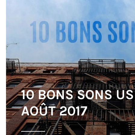
10 BONS SONS US
AOÛT 2017