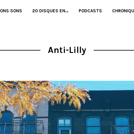
BONS SONS
20 DISQUES EN…
PODCASTS
CHRONIQ
Anti-Lilly