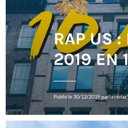
RAP US :
2019 EN
Publié le
30/12/2019
par
la rédac