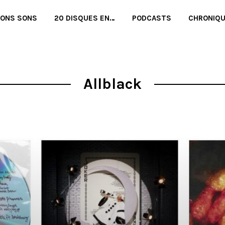
BONS SONS
20 DISQUES EN…
PODCASTS
CHRONIQ
Allblack