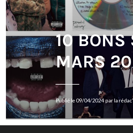
10 BONS
MARS 20
Publié le
09/04/2024
par
la rédac