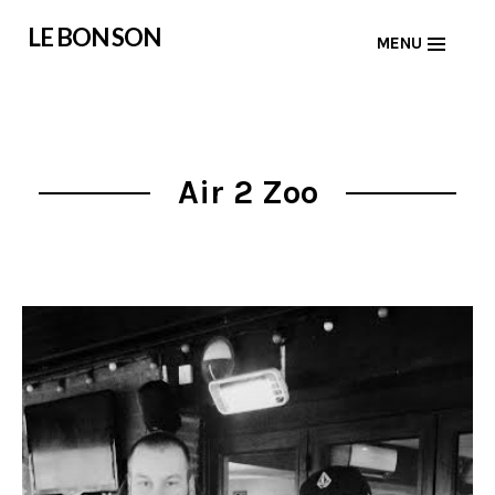
Skip
LE BON SON
MENU
to
content
Air 2 Zoo