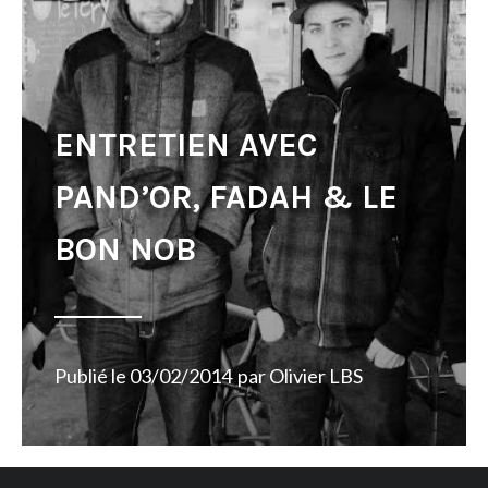
ENTRETIEN AVEC
PAND’OR, FADAH & LE
BON NOB
Publié le
03/02/2014
par
Olivier LBS