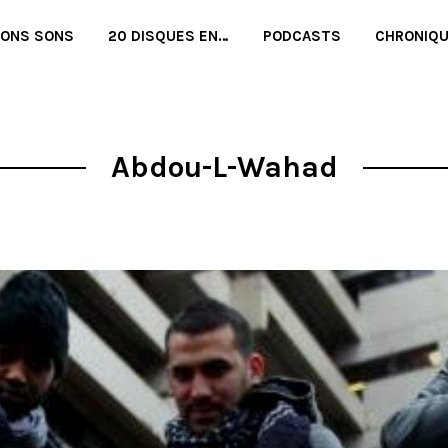
BONS SONS
20 DISQUES EN…
PODCASTS
CHRONIQ
Abdou-L-Wahad