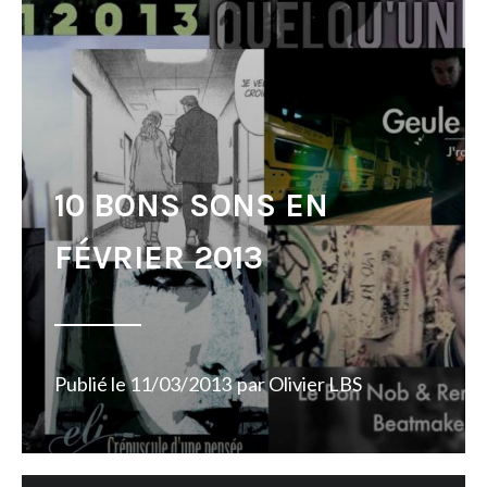
10 BONS SONS EN
FÉVRIER 2013
Publié le
11/03/2013
par
Olivier LBS