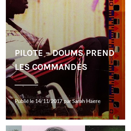
PILOTE – DOUMS PREND
LES COMMANDES
Publié le
14/11/2017
par
Sarah Haere