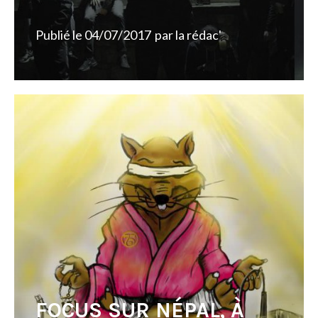
Publié le
04/07/2017
par
la rédac'
FOCUS SUR NÉPAL, À