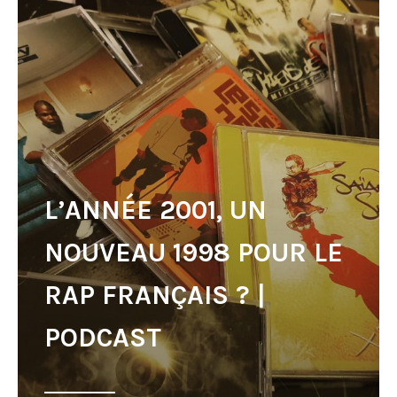
L’ANNÉE 2001, UN
NOUVEAU 1998 POUR LE
RAP FRANÇAIS ? |
PODCAST