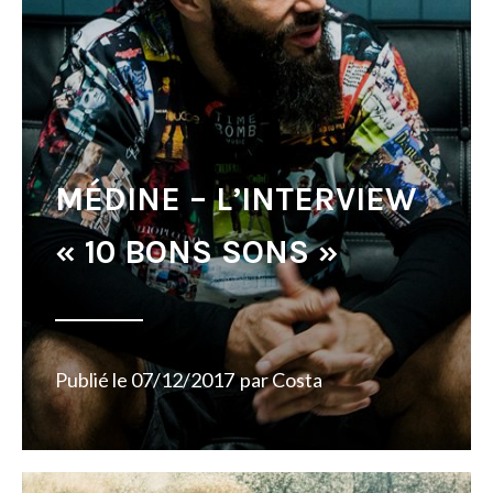
MÉDINE – L’INTERVIEW
« 10 BONS SONS »
Publié le
07/12/2017
par
Costa