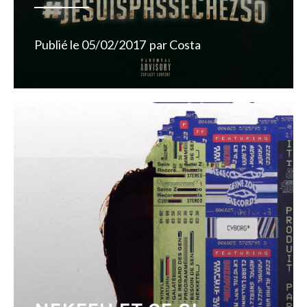
Publié le
05/02/2017
par
Costa