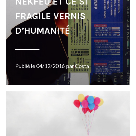
NEKFEU ET CE SI
FRAGILE VERNIS
D’HUMANITÉ
Publié le
04/12/2016
par
Costa