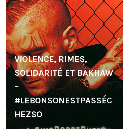
VIOLENCE, RIMES,
SOLIDARITÉ ET BAKHAW
–
#LEBONSONESTPASSÉC
HEZSO