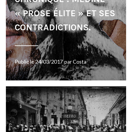
« PROSE ÉLITE » ET SES
CONTRADICTIONS.
Publié le
24/03/2017
par
Costa