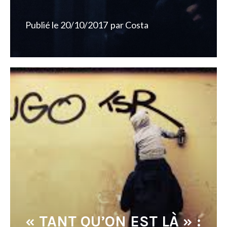
Publié le
20/10/2017
par
Costa
« TANT QU’ON EST LÀ » :