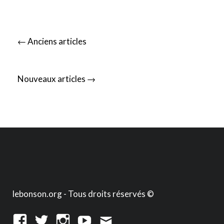
Posts
←
Anciens articles
navigation
→
Nouveaux articles
lebonson.org - Tous droits réservés ©