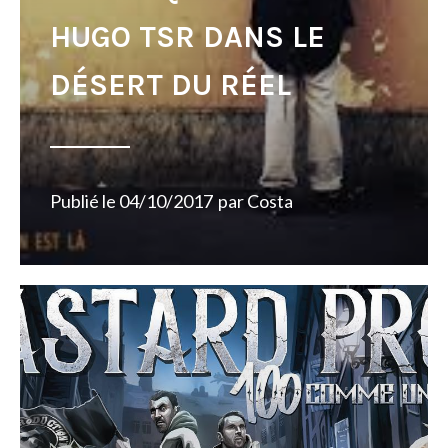
HUGO TSR DANS LE
DÉSERT DU RÉEL
Publié le
04/10/2017
par
Costa