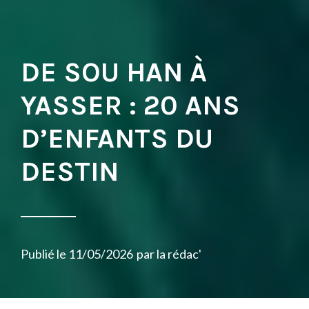
DE SOU HAN À
YASSER : 20 ANS
D’ENFANTS DU
DESTIN
Publié le
11/05/2026
par
la rédac'