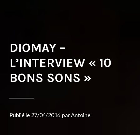
DIOMAY –
L’INTERVIEW « 10
BONS SONS »
Publié le
27/04/2016
par
Antoine