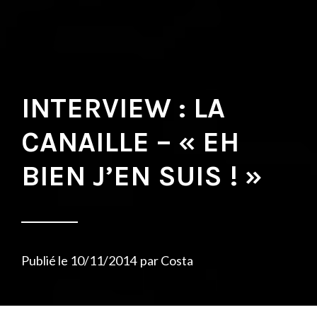
INTERVIEW : LA
CANAILLE – « EH
BIEN J’EN SUIS ! »
Publié le
10/11/2014
par
Costa