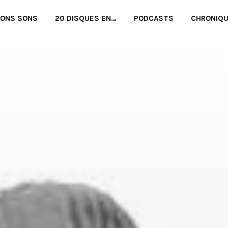
BONS SONS
20 DISQUES EN…
PODCASTS
CHRONIQ