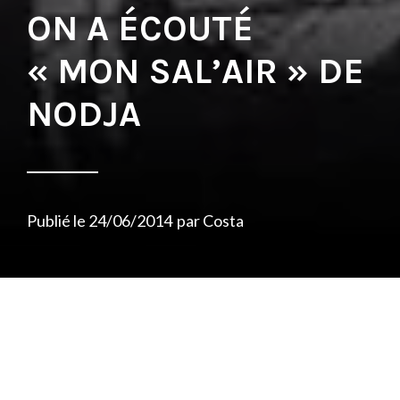
ON A ÉCOUTÉ
« MON SAL’AIR » DE
NODJA
Publié le
24/06/2014
par
Costa
A l’heure où certains, en généralisant
rapidement, déplorent l’absence de