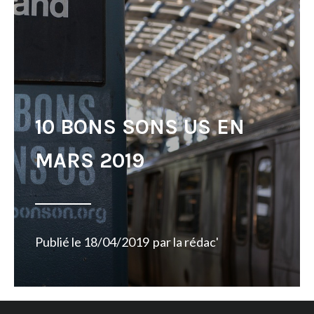
10 BONS SONS US EN
MARS 2019
Publié le
18/04/2019
par
la rédac'