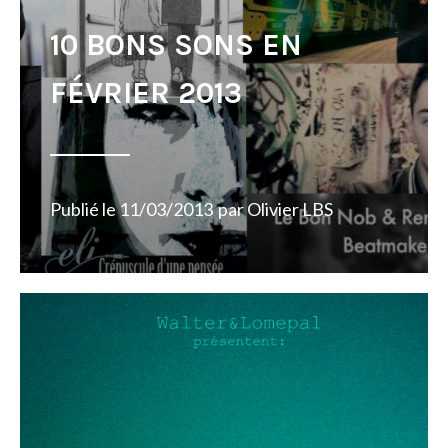
10 BONS SONS EN
FÉVRIER 2013
Publié le
11/03/2013
par
Olivier LBS