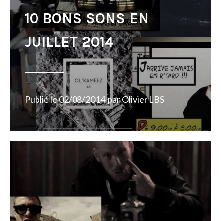
10 BONS SONS EN
JUILLET 2014
Publié le
02/08/2014
par
Olivier LBS