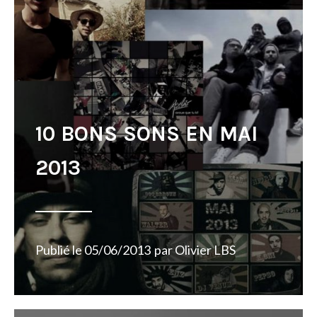
10 BONS SONS EN MAI
2013
Publié le
05/06/2013
par
Olivier LBS