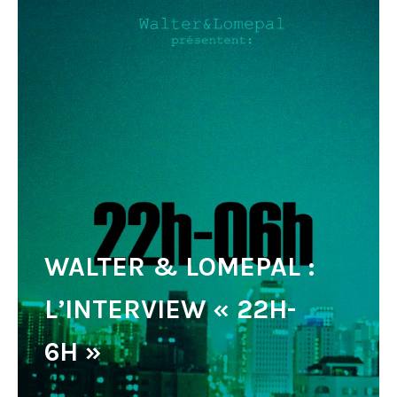
WALTER & LOMEPAL :
L’INTERVIEW « 22H-
6H »