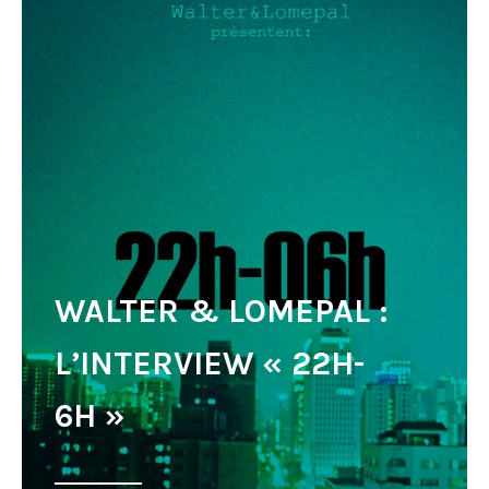
WALTER & LOMEPAL :
L’INTERVIEW « 22H-
6H »