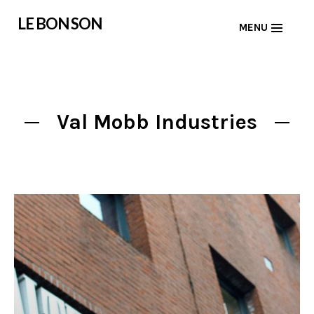
Skip
LE BON SON
MENU
to
content
Val Mobb Industries