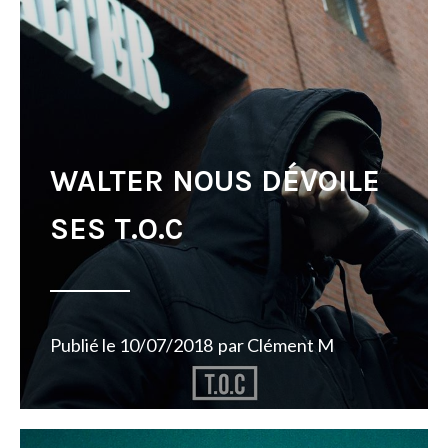
WALTER NOUS DÉVOILE
SES T.O.C
Publié le
10/07/2018
par
Clément M