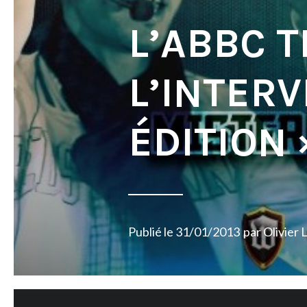
L’ABBC T
L’INTER
ÉDITION 
Publié le
31/01/2013
par
Olivier 