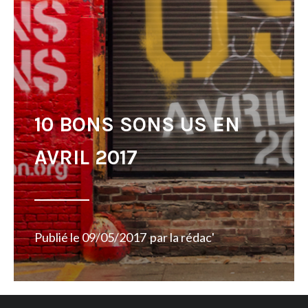
10 BONS SONS US EN
AVRIL 2017
Publié le
09/05/2017
par
la rédac'