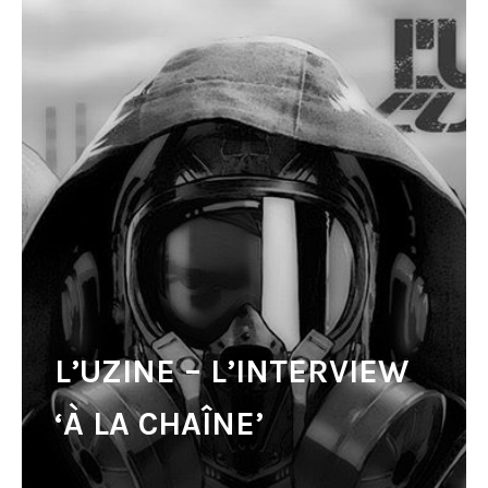
L’UZINE – L’INTERVIEW
‘À LA CHAÎNE’