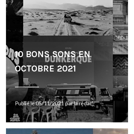
10 BONS SONS EN
OCTOBRE 2021
Publié le
05/11/2021
par
la rédac'