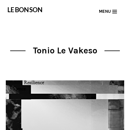
Skip
LE BON SON
MENU
to
content
Tonio Le Vakeso