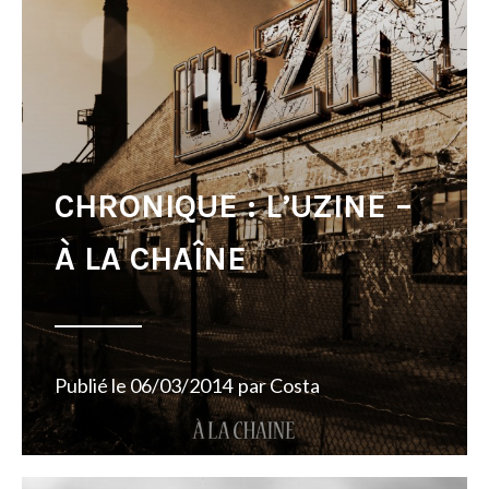
CHRONIQUE : L’UZINE –
À LA CHAÎNE
Publié le
06/03/2014
par
Costa