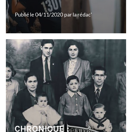
Publié le
04/11/2020
par
la rédac'
CHRONIQUE :