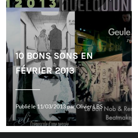
10 BONS SONS EN
FÉVRIER 2013
Publié le
11/03/2013
par
Olivier LBS