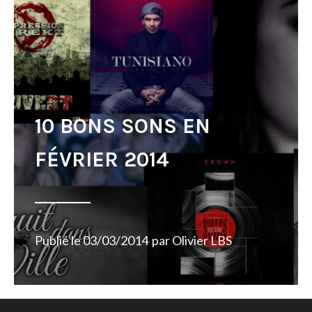
10 BONS SONS EN
FÉVRIER 2014
Publié le
03/03/2014
par
Olivier LBS