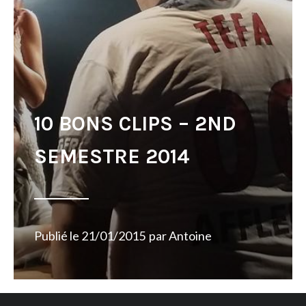
10 BONS CLIPS – 2ND
SEMESTRE 2014
Publié le
21/01/2015
par
Antoine