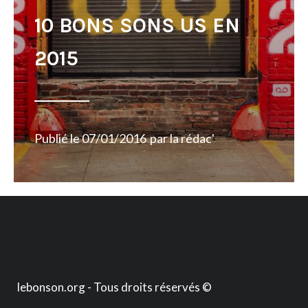
10 BONS SONS US EN
2015
Publié le
07/01/2016
par
la rédac'
lebonson.org - Tous droits réservés ©