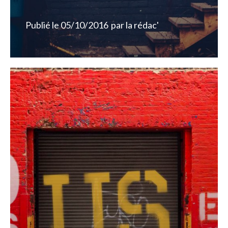
Publié le
05/10/2016
par
la rédac'