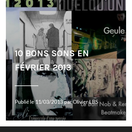
10 BONS SONS EN
FÉVRIER 2013
Publié le
11/03/2013
par
Olivier LBS