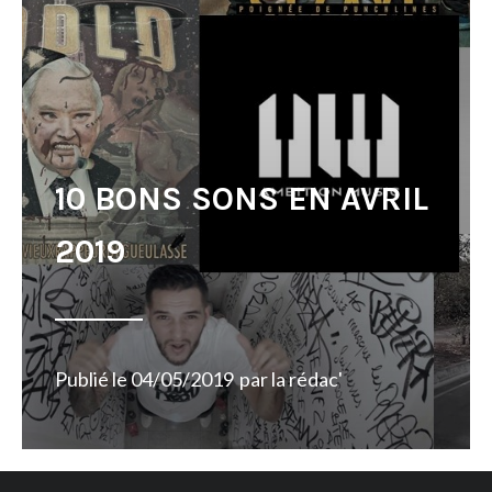
10 BONS SONS EN AVRIL
2019
Publié le
04/05/2019
par
la rédac'