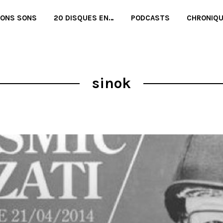
BONS SONS
20 DISQUES EN…
PODCASTS
CHRONIQ
sinok