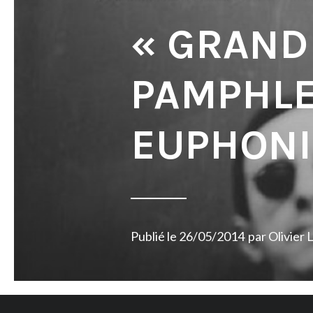
« GRAND 
PAMPHL
EUPHON
Publié le
26/05/2014
par
Olivier 