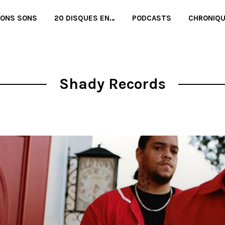
BONS SONS
20 DISQUES EN…
PODCASTS
CHRONIQ
Shady Records