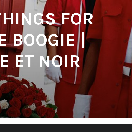
THINGS FOR
E BOOGIE |
E ET NOIR