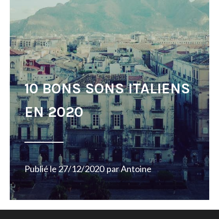
10 BONS SONS ITALIENS
EN 2020
Publié le
27/12/2020
par
Antoine