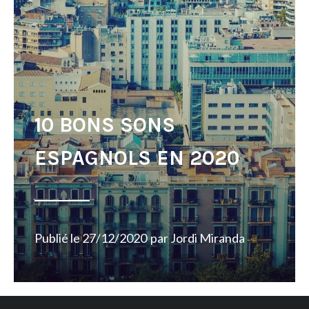
10 BONS SONS
ESPAGNOLS EN 2020
Publié le
27/12/2020
par
Jordi Miranda