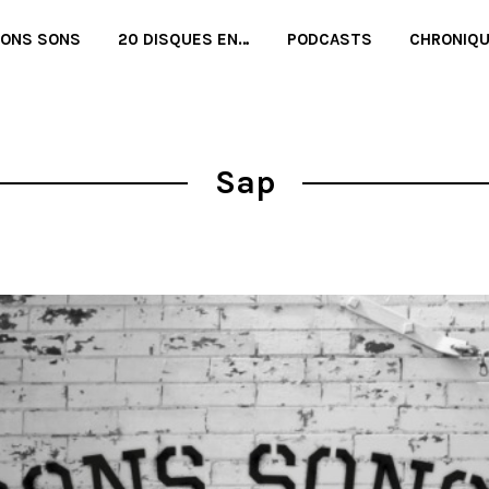
BONS SONS
20 DISQUES EN…
PODCASTS
CHRONIQ
Sap