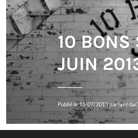
10 BONS
JUIN 201
Publié le
11/07/2013
par
la rédac