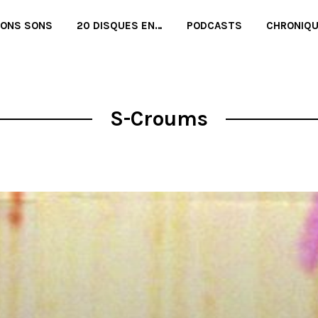
BONS SONS
20 DISQUES EN…
PODCASTS
CHRONIQ
S-Croums