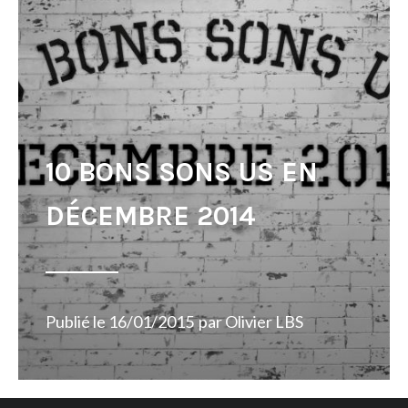
10 BONS SONS US EN
DÉCEMBRE 2014
Publié le
16/01/2015
par
Olivier LBS