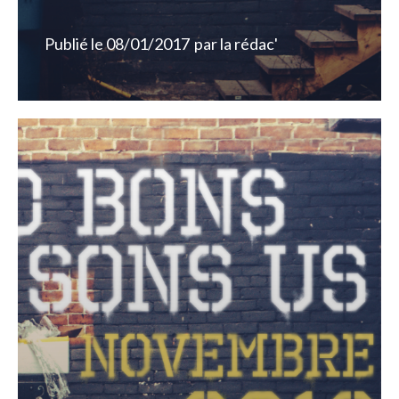
Publié le
08/01/2017
par
la rédac'