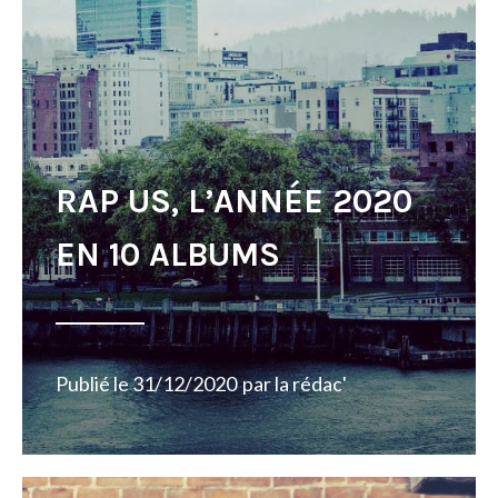
RAP US, L’ANNÉE 2020
EN 10 ALBUMS
Publié le
31/12/2020
par
la rédac'