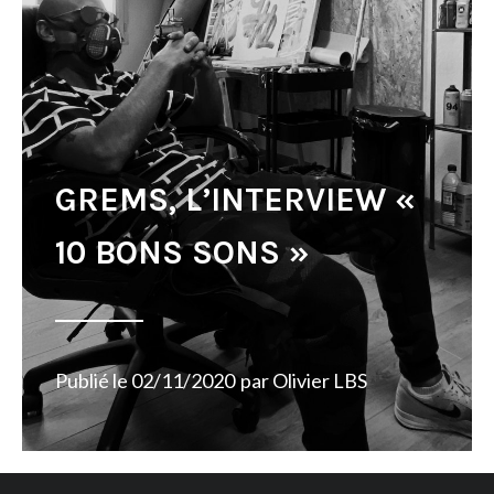
GREMS, L’INTERVIEW «
10 BONS SONS »
Publié le
02/11/2020
par
Olivier LBS