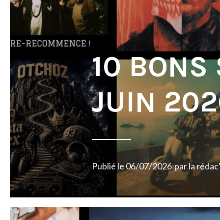
10 BONS
JUIN 202
Publié le
06/07/2026
par
la rédac