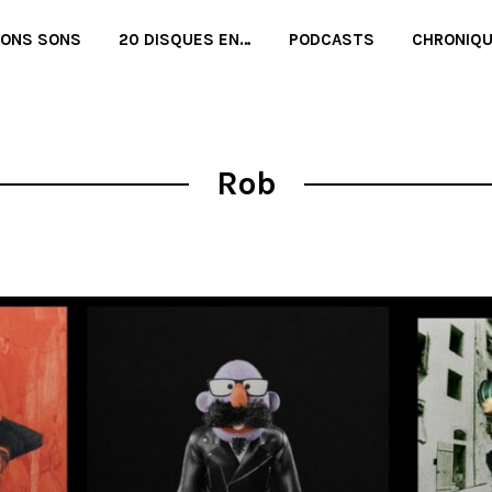
BONS SONS
20 DISQUES EN…
PODCASTS
CHRONIQ
Rob