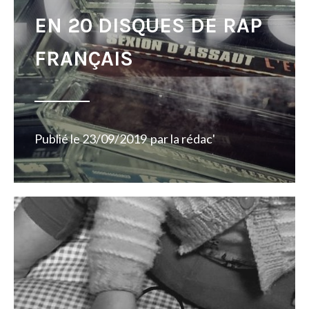
EN 20 DISQUES DE RAP
FRANÇAIS
Publié le
23/09/2019
par
la rédac'