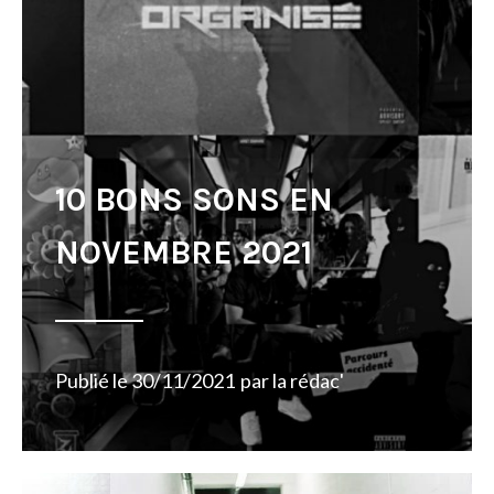
10 BONS SONS EN
NOVEMBRE 2021
Publié le
30/11/2021
par
la rédac'