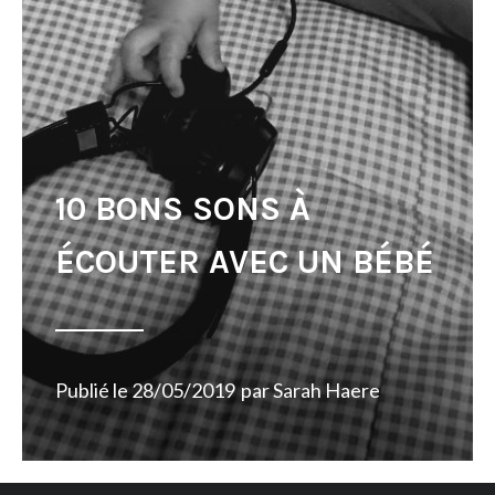
10 BONS SONS À
ÉCOUTER AVEC UN BÉBÉ
Publié le
28/05/2019
par
Sarah Haere