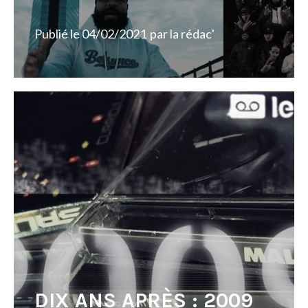
Publié le
04/02/2021
par
la rédac'
DIX ANS APRÈS : 2009