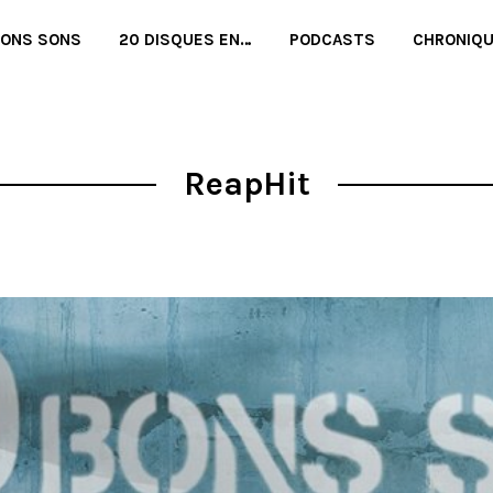
BONS SONS
20 DISQUES EN…
PODCASTS
CHRONIQ
ReapHit