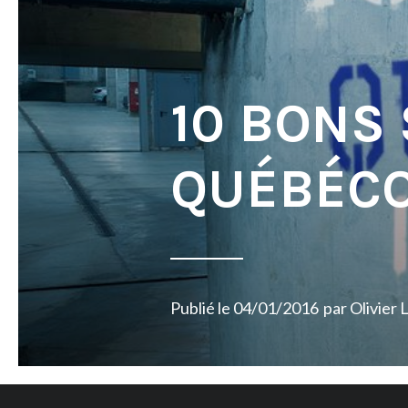
10 BONS
QUÉBÉCO
Publié le
04/01/2016
par
Olivier 