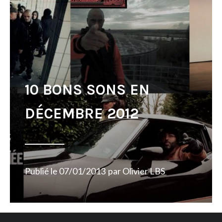
10 BONS SONS EN
DÉCEMBRE 2012
Publié le
07/01/2013
par
Olivier LBS