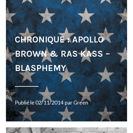
CHRONIQUE : APOLLO
BROWN & RAS KASS –
BLASPHEMY
Publié le
02/11/2014
par
Green