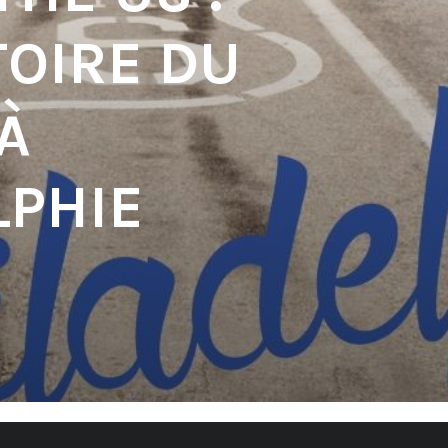
TOIRE DU
À
LPHIE