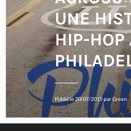
UNE HIS
HIP-HOP 
PHILADE
Publié le
20/07/2015
par
Green