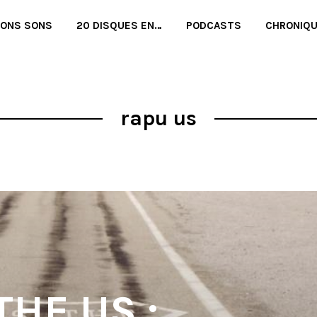
BONS SONS
20 DISQUES EN…
PODCASTS
CHRONIQ
rapu us
HE US :