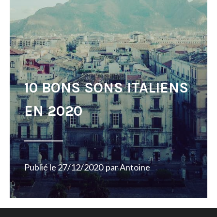
10 BONS SONS ITALIENS
EN 2020
Publié le
27/12/2020
par
Antoine