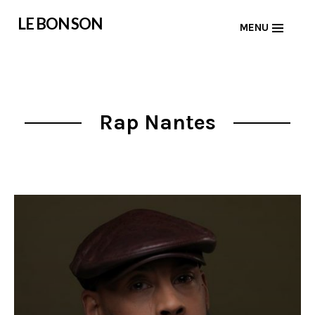
Skip
LE BON SON
MENU
to
content
Rap Nantes