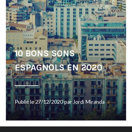
10 BONS SONS
ESPAGNOLS EN 2020
Publié le
27/12/2020
par
Jordi Miranda