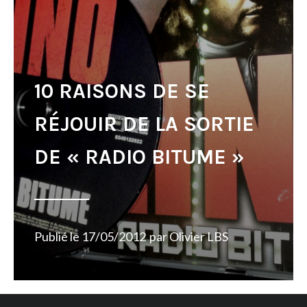
10 RAISONS DE SE
RÉJOUIR DE LA SORTIE
DE « RADIO BITUME »
Publié le
17/05/2012
par
Olivier LBS