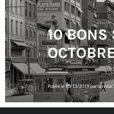
10 BONS
OCTOBRE
Publié le
10/11/2019
par
la rédac