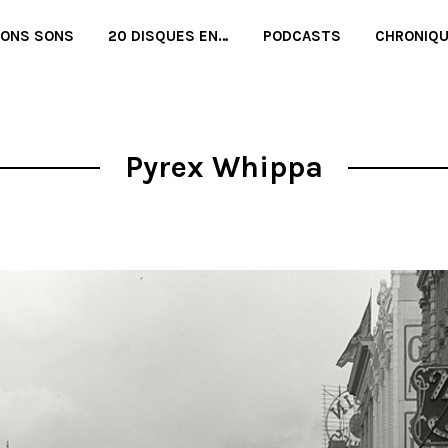
BONS SONS
20 DISQUES EN…
PODCASTS
CHRONIQ
Pyrex Whippa