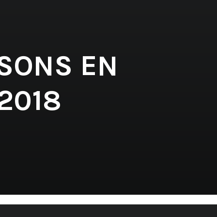
 SONS EN
2018
'