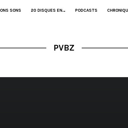
BONS SONS
20 DISQUES EN…
PODCASTS
CHRONIQ
PVBZ