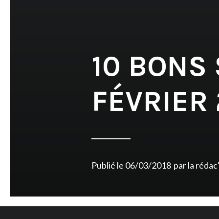
10 BONS
FÉVRIER 
Publié le
06/03/2018
par
la rédac