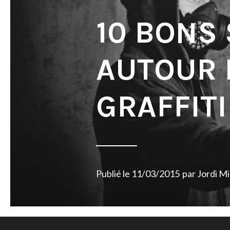
10 BONS
AUTOUR 
GRAFFITI
Publié le
11/03/2015
par
Jordi M