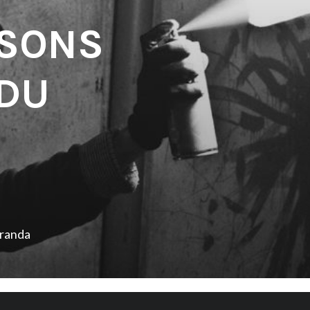
 SONS
DU
iranda