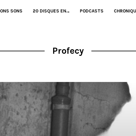
BONS SONS
20 DISQUES EN…
PODCASTS
CHRONIQ
Profecy