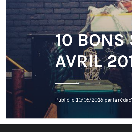
10 BONS
AVRIL 20
Publié le
10/05/2016
par
la rédac