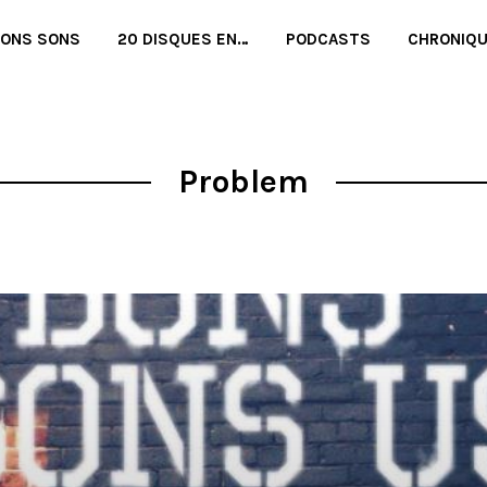
BONS SONS
20 DISQUES EN…
PODCASTS
CHRONIQ
Problem