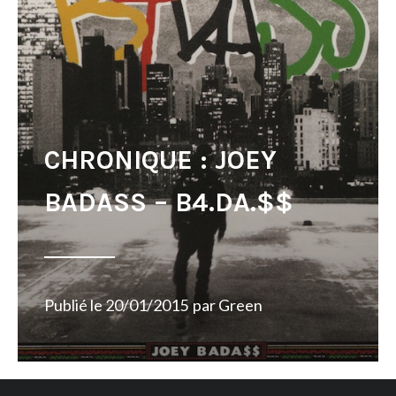
CHRONIQUE : JOEY
BADASS – B4.DA.$$
Publié le
20/01/2015
par
Green