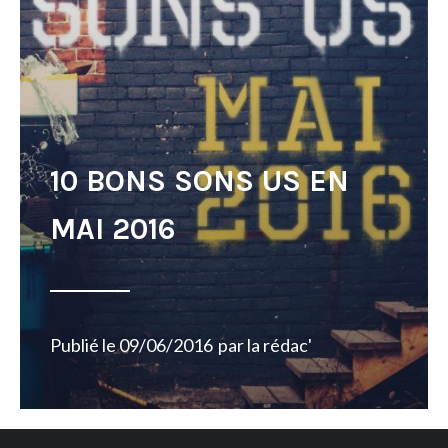
10 BONS SONS US EN
MAI 2016
Publié le
09/06/2016
par
la rédac'