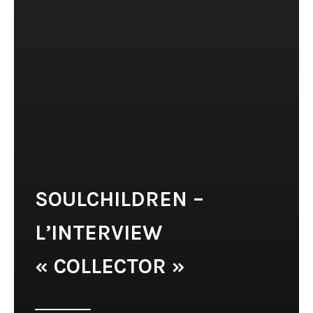
SOULCHILDREN –
L’INTERVIEW
« COLLECTOR »